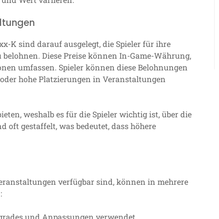
altungen
x-K sind darauf ausgelegt, die Spieler für ihre
 belohnen. Diese Preise können In-Game-Währung,
onen umfassen. Spieler können diese Belohnungen
 oder hohe Platzierungen in Veranstaltungen
ten, weshalb es für die Spieler wichtig ist, über die
d oft gestaffelt, was bedeutet, dass höhere
Veranstaltungen verfügbar sind, können in mehrere
:
grades und Anpassungen verwendet.