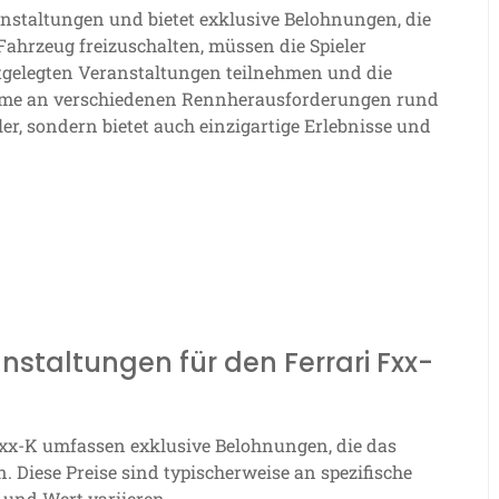
ranstaltungen und bietet exklusive Belohnungen, die
hrzeug freizuschalten, müssen die Spieler
tgelegten Veranstaltungen teilnehmen und die
hme an verschiedenen Rennherausforderungen rund
er, sondern bietet auch einzigartige Erlebnisse und
nstaltungen für den Ferrari Fxx-
 Fxx-K umfassen exklusive Belohnungen, die das
. Diese Preise sind typischerweise an spezifische
und Wert variieren.