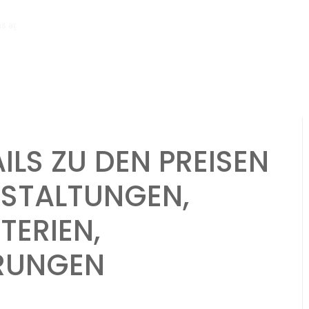
hs ago
Bmw M4: Übersicht der Eventpreise, Anforderungen an den Blue
ILS ZU DEN PREISEN
NSTALTUNGEN,
TERIEN,
RUNGEN