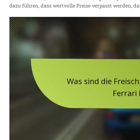
dazu führen, dass wertvolle Preise verpasst werden, dahe