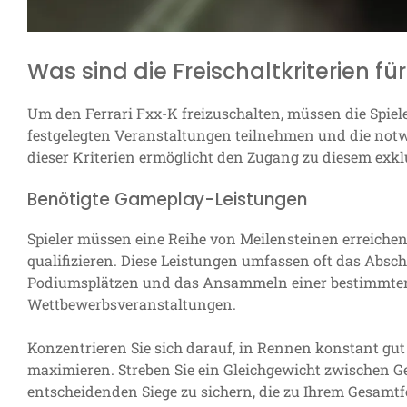
Was sind die Freischaltkriterien fü
Um den Ferrari Fxx-K freizuschalten, müssen die Spiel
festgelegten Veranstaltungen teilnehmen und die no
dieser Kriterien ermöglicht den Zugang zu diesem exk
Benötigte Gameplay-Leistungen
Spieler müssen eine Reihe von Meilensteinen erreichen,
qualifizieren. Diese Leistungen umfassen oft das Absc
Podiumsplätzen und das Ansammeln einer bestimmte
Wettbewerbsveranstaltungen.
Konzentrieren Sie sich darauf, in Rennen konstant gu
maximieren. Streben Sie ein Gleichgewicht zwischen G
entscheidenden Siege zu sichern, die zu Ihrem Gesamtfo