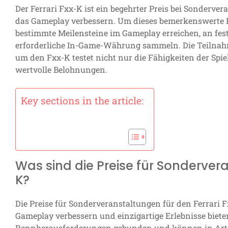
Der Ferrari Fxx-K ist ein begehrter Preis bei Sonderve
das Gameplay verbessern. Um dieses bemerkenswerte Fa
bestimmte Meilensteine im Gameplay erreichen, an fes
erforderliche In-Game-Währung sammeln. Die Teilna
um den Fxx-K testet nicht nur die Fähigkeiten der Spiel
wertvolle Belohnungen.
Key sections in the article:
Was sind die Preise für Sondervera
K?
Die Preise für Sonderveranstaltungen für den Ferrari
Gameplay verbessern und einzigartige Erlebnisse bieten
Rennherausforderungen gebunden und können in Art 