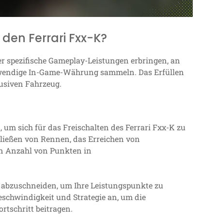
r den Ferrari Fxx-K?
er spezifische Gameplay-Leistungen erbringen, an
twendige In-Game-Währung sammeln. Das Erfüllen
lusiven Fahrzeug.
 um sich für das Freischalten des Ferrari Fxx-K zu
hließen von Rennen, das Erreichen von
n Anzahl von Punkten in
t abzuschneiden, um Ihre Leistungspunkte zu
eschwindigkeit und Strategie an, um die
rtschritt beitragen.