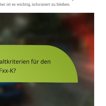
r ist es wichtig, informiert zu bleiben.